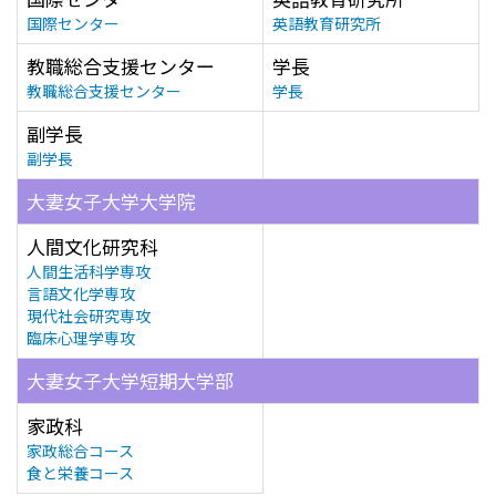
国際センター
英語教育研究所
教職総合支援センター
学長
教職総合支援センター
学長
副学長
副学長
大妻女子大学大学院
人間文化研究科
人間生活科学専攻
言語文化学専攻
現代社会研究専攻
臨床心理学専攻
大妻女子大学短期大学部
家政科
家政総合コース
食と栄養コース