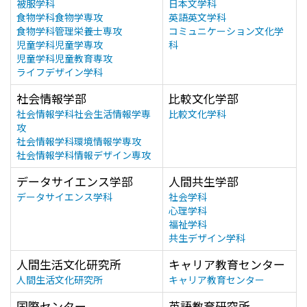
被服学科
日本文学科
食物学科食物学専攻
英語英文学科
食物学科管理栄養士専攻
コミュニケーション文化学
児童学科児童学専攻
科
児童学科児童教育専攻
ライフデザイン学科
社会情報学部
比較文化学部
社会情報学科社会生活情報学専
比較文化学科
攻
社会情報学科環境情報学専攻
社会情報学科情報デザイン専攻
データサイエンス学部
人間共生学部
データサイエンス学科
社会学科
心理学科
福祉学科
共生デザイン学科
人間生活文化研究所
キャリア教育センター
人間生活文化研究所
キャリア教育センター
国際センター
英語教育研究所