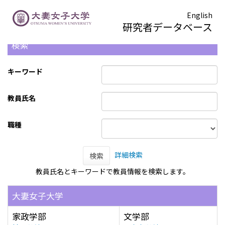
English
研究者データベース
検索
キーワード
教員氏名
職種
詳細検索
検索
教員氏名とキーワードで教員情報を検索します。
大妻女子大学
家政学部
文学部