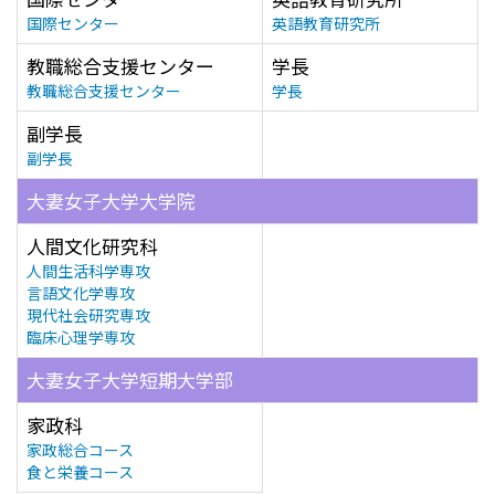
国際センター
英語教育研究所
教職総合支援センター
学長
教職総合支援センター
学長
副学長
副学長
大妻女子大学大学院
人間文化研究科
人間生活科学専攻
言語文化学専攻
現代社会研究専攻
臨床心理学専攻
大妻女子大学短期大学部
家政科
家政総合コース
食と栄養コース