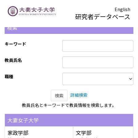
English
研究者データベース
検索
キーワード
教員氏名
職種
詳細検索
検索
教員氏名とキーワードで教員情報を検索します。
大妻女子大学
家政学部
文学部