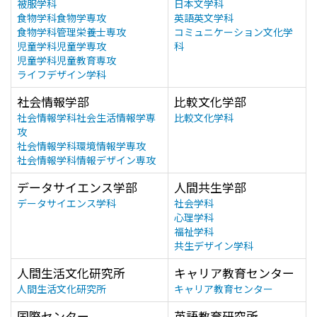
被服学科
日本文学科
食物学科食物学専攻
英語英文学科
食物学科管理栄養士専攻
コミュニケーション文化学
児童学科児童学専攻
科
児童学科児童教育専攻
ライフデザイン学科
社会情報学部
比較文化学部
社会情報学科社会生活情報学専
比較文化学科
攻
社会情報学科環境情報学専攻
社会情報学科情報デザイン専攻
データサイエンス学部
人間共生学部
データサイエンス学科
社会学科
心理学科
福祉学科
共生デザイン学科
人間生活文化研究所
キャリア教育センター
人間生活文化研究所
キャリア教育センター
国際センター
英語教育研究所