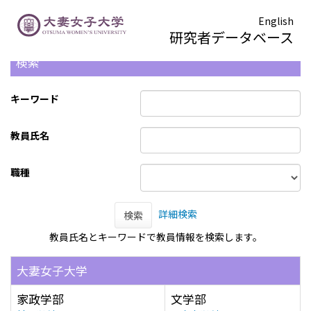
English
研究者データベース
検索
キーワード
教員氏名
職種
詳細検索
検索
教員氏名とキーワードで教員情報を検索します。
大妻女子大学
家政学部
文学部