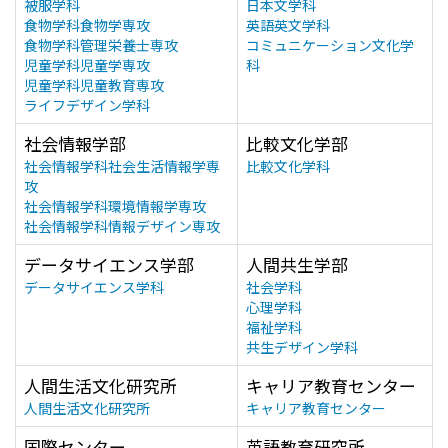
被服学科
日本文学科
食物学科食物学専攻
英語英文学科
食物学科管理栄養士専攻
コミュニケーション文化学
児童学科児童学専攻
科
児童学科児童教育専攻
ライフデザイン学科
社会情報学部
比較文化学部
社会情報学科社会生活情報学専
比較文化学科
攻
社会情報学科環境情報学専攻
社会情報学科情報デザイン専攻
データサイエンス学部
人間共生学部
データサイエンス学科
社会学科
心理学科
福祉学科
共生デザイン学科
人間生活文化研究所
キャリア教育センター
人間生活文化研究所
キャリア教育センター
国際センター
英語教育研究所