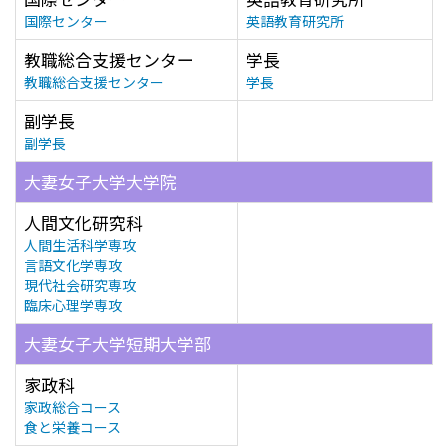
国際センター
英語教育研究所
教職総合支援センター
学長
教職総合支援センター
学長
副学長
副学長
大妻女子大学大学院
人間文化研究科
人間生活科学専攻
言語文化学専攻
現代社会研究専攻
臨床心理学専攻
大妻女子大学短期大学部
家政科
家政総合コース
食と栄養コース