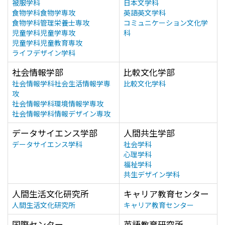
被服学科
日本文学科
食物学科食物学専攻
英語英文学科
食物学科管理栄養士専攻
コミュニケーション文化学
児童学科児童学専攻
科
児童学科児童教育専攻
ライフデザイン学科
社会情報学部
比較文化学部
社会情報学科社会生活情報学専
比較文化学科
攻
社会情報学科環境情報学専攻
社会情報学科情報デザイン専攻
データサイエンス学部
人間共生学部
データサイエンス学科
社会学科
心理学科
福祉学科
共生デザイン学科
人間生活文化研究所
キャリア教育センター
人間生活文化研究所
キャリア教育センター
国際センター
英語教育研究所