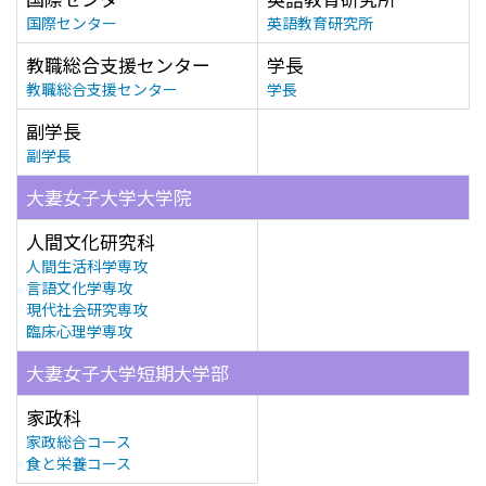
国際センター
英語教育研究所
教職総合支援センター
学長
教職総合支援センター
学長
副学長
副学長
大妻女子大学大学院
人間文化研究科
人間生活科学専攻
言語文化学専攻
現代社会研究専攻
臨床心理学専攻
大妻女子大学短期大学部
家政科
家政総合コース
食と栄養コース