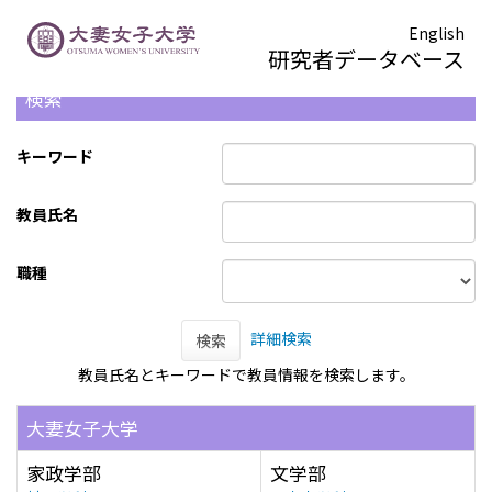
English
研究者データベース
検索
キーワード
教員氏名
職種
詳細検索
検索
教員氏名とキーワードで教員情報を検索します。
大妻女子大学
家政学部
文学部