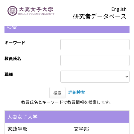
English
研究者データベース
検索
キーワード
教員氏名
職種
詳細検索
検索
教員氏名とキーワードで教員情報を検索します。
大妻女子大学
家政学部
文学部