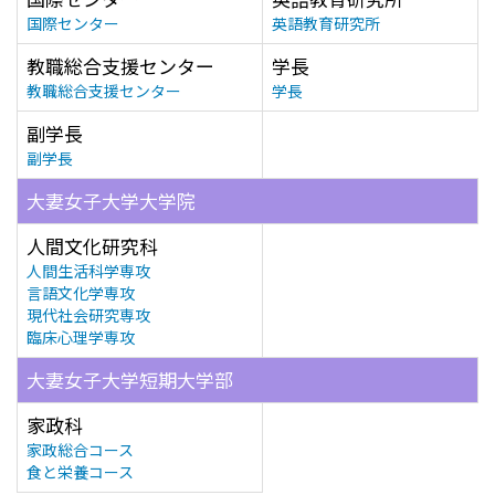
国際センター
英語教育研究所
教職総合支援センター
学長
教職総合支援センター
学長
副学長
副学長
大妻女子大学大学院
人間文化研究科
人間生活科学専攻
言語文化学専攻
現代社会研究専攻
臨床心理学専攻
大妻女子大学短期大学部
家政科
家政総合コース
食と栄養コース