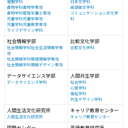
被服学科
日本文学科
食物学科食物学専攻
英語英文学科
食物学科管理栄養士専攻
コミュニケーション文化学
児童学科児童学専攻
科
児童学科児童教育専攻
ライフデザイン学科
社会情報学部
比較文化学部
社会情報学科社会生活情報学専
比較文化学科
攻
社会情報学科環境情報学専攻
社会情報学科情報デザイン専攻
データサイエンス学部
人間共生学部
データサイエンス学科
社会学科
心理学科
福祉学科
共生デザイン学科
人間生活文化研究所
キャリア教育センター
人間生活文化研究所
キャリア教育センター
国際センター
英語教育研究所