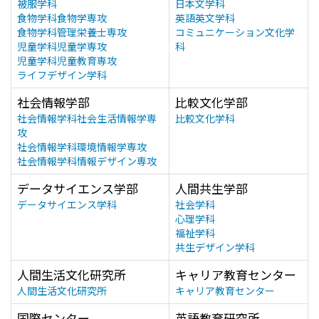
被服学科
日本文学科
食物学科食物学専攻
英語英文学科
食物学科管理栄養士専攻
コミュニケーション文化学
児童学科児童学専攻
科
児童学科児童教育専攻
ライフデザイン学科
社会情報学部
比較文化学部
社会情報学科社会生活情報学専
比較文化学科
攻
社会情報学科環境情報学専攻
社会情報学科情報デザイン専攻
データサイエンス学部
人間共生学部
データサイエンス学科
社会学科
心理学科
福祉学科
共生デザイン学科
人間生活文化研究所
キャリア教育センター
人間生活文化研究所
キャリア教育センター
国際センター
英語教育研究所