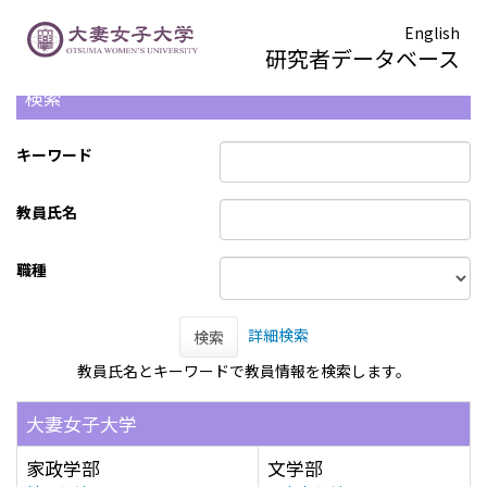
English
研究者データベース
検索
キーワード
教員氏名
職種
詳細検索
検索
教員氏名とキーワードで教員情報を検索します。
大妻女子大学
家政学部
文学部