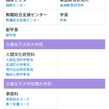
国際センター
英語教育研究所
教職総合支援センター
学長
教職総合支援センター
学長
副学長
副学長
大妻女子大学大学院
人間文化研究科
人間生活科学専攻
言語文化学専攻
現代社会研究専攻
臨床心理学専攻
大妻女子大学短期大学部
家政科
家政総合コース
食と栄養コース