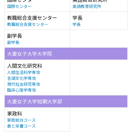
国際センター
英語教育研究所
教職総合支援センター
学長
教職総合支援センター
学長
副学長
副学長
大妻女子大学大学院
人間文化研究科
人間生活科学専攻
言語文化学専攻
現代社会研究専攻
臨床心理学専攻
大妻女子大学短期大学部
家政科
家政総合コース
食と栄養コース