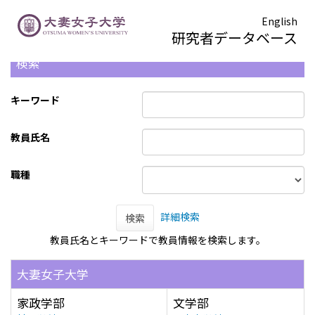
English
研究者データベース
検索
キーワード
教員氏名
職種
詳細検索
検索
教員氏名とキーワードで教員情報を検索します。
大妻女子大学
家政学部
文学部