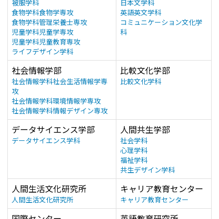
被服学科
日本文学科
食物学科食物学専攻
英語英文学科
食物学科管理栄養士専攻
コミュニケーション文化学
児童学科児童学専攻
科
児童学科児童教育専攻
ライフデザイン学科
社会情報学部
比較文化学部
社会情報学科社会生活情報学専
比較文化学科
攻
社会情報学科環境情報学専攻
社会情報学科情報デザイン専攻
データサイエンス学部
人間共生学部
データサイエンス学科
社会学科
心理学科
福祉学科
共生デザイン学科
人間生活文化研究所
キャリア教育センター
人間生活文化研究所
キャリア教育センター
国際センター
英語教育研究所