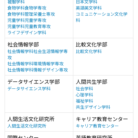
被服学科
日本文学科
食物学科食物学専攻
英語英文学科
食物学科管理栄養士専攻
コミュニケーション文化学
児童学科児童学専攻
科
児童学科児童教育専攻
ライフデザイン学科
社会情報学部
比較文化学部
社会情報学科社会生活情報学専
比較文化学科
攻
社会情報学科環境情報学専攻
社会情報学科情報デザイン専攻
データサイエンス学部
人間共生学部
データサイエンス学科
社会学科
心理学科
福祉学科
共生デザイン学科
人間生活文化研究所
キャリア教育センター
人間生活文化研究所
キャリア教育センター
国際センター
英語教育研究所