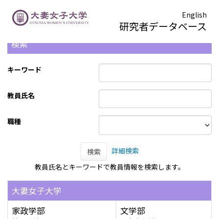
English
研究者データベース
検索
キーワード
教員氏名
職種
詳細検索
検索
教員氏名とキーワードで教員情報を検索します。
大妻女子大学
家政学部
文学部