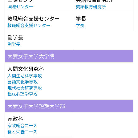
国際センター
英語教育研究所
教職総合支援センター
学長
教職総合支援センター
学長
副学長
副学長
大妻女子大学大学院
人間文化研究科
人間生活科学専攻
言語文化学専攻
現代社会研究専攻
臨床心理学専攻
大妻女子大学短期大学部
家政科
家政総合コース
食と栄養コース