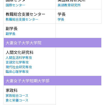
国際センター
英語教育研究所
教職総合支援センター
学長
教職総合支援センター
学長
副学長
副学長
大妻女子大学大学院
人間文化研究科
人間生活科学専攻
言語文化学専攻
現代社会研究専攻
臨床心理学専攻
大妻女子大学短期大学部
家政科
家政総合コース
食と栄養コース