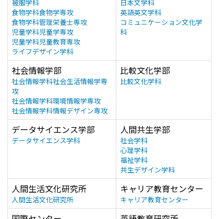
被服学科
日本文学科
食物学科食物学専攻
英語英文学科
食物学科管理栄養士専攻
コミュニケーション文化学
児童学科児童学専攻
科
児童学科児童教育専攻
ライフデザイン学科
社会情報学部
比較文化学部
社会情報学科社会生活情報学専
比較文化学科
攻
社会情報学科環境情報学専攻
社会情報学科情報デザイン専攻
データサイエンス学部
人間共生学部
データサイエンス学科
社会学科
心理学科
福祉学科
共生デザイン学科
人間生活文化研究所
キャリア教育センター
人間生活文化研究所
キャリア教育センター
国際センター
英語教育研究所