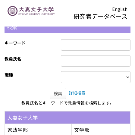
English
研究者データベース
検索
キーワード
教員氏名
職種
詳細検索
検索
教員氏名とキーワードで教員情報を検索します。
大妻女子大学
家政学部
文学部