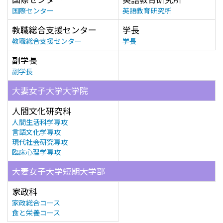
国際センター
英語教育研究所
教職総合支援センター
学長
教職総合支援センター
学長
副学長
副学長
大妻女子大学大学院
人間文化研究科
人間生活科学専攻
言語文化学専攻
現代社会研究専攻
臨床心理学専攻
大妻女子大学短期大学部
家政科
家政総合コース
食と栄養コース