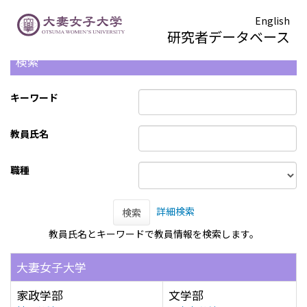
English
研究者データベース
検索
キーワード
教員氏名
職種
詳細検索
検索
教員氏名とキーワードで教員情報を検索します。
大妻女子大学
家政学部
文学部