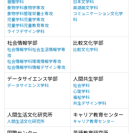
被服学科
日本文学科
食物学科食物学専攻
英語英文学科
食物学科管理栄養士専攻
コミュニケーション文化学
児童学科児童学専攻
科
児童学科児童教育専攻
ライフデザイン学科
社会情報学部
比較文化学部
社会情報学科社会生活情報学専
比較文化学科
攻
社会情報学科環境情報学専攻
社会情報学科情報デザイン専攻
データサイエンス学部
人間共生学部
データサイエンス学科
社会学科
心理学科
福祉学科
共生デザイン学科
人間生活文化研究所
キャリア教育センター
人間生活文化研究所
キャリア教育センター
国際センター
英語教育研究所