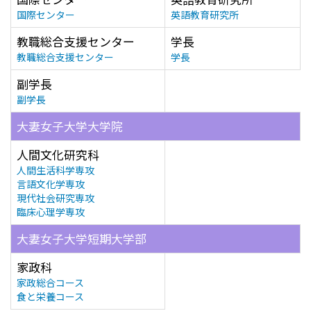
国際センター
英語教育研究所
教職総合支援センター
学長
教職総合支援センター
学長
副学長
副学長
大妻女子大学大学院
人間文化研究科
人間生活科学専攻
言語文化学専攻
現代社会研究専攻
臨床心理学専攻
大妻女子大学短期大学部
家政科
家政総合コース
食と栄養コース