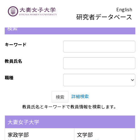
English
研究者データベース
検索
キーワード
教員氏名
職種
詳細検索
検索
教員氏名とキーワードで教員情報を検索します。
大妻女子大学
家政学部
文学部