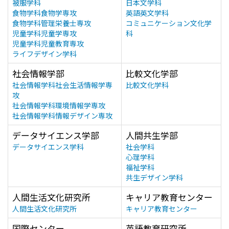
被服学科
日本文学科
食物学科食物学専攻
英語英文学科
食物学科管理栄養士専攻
コミュニケーション文化学
児童学科児童学専攻
科
児童学科児童教育専攻
ライフデザイン学科
社会情報学部
比較文化学部
社会情報学科社会生活情報学専
比較文化学科
攻
社会情報学科環境情報学専攻
社会情報学科情報デザイン専攻
データサイエンス学部
人間共生学部
データサイエンス学科
社会学科
心理学科
福祉学科
共生デザイン学科
人間生活文化研究所
キャリア教育センター
人間生活文化研究所
キャリア教育センター
国際センター
英語教育研究所