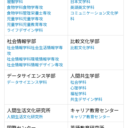
被服学科
日本文学科
食物学科食物学専攻
英語英文学科
食物学科管理栄養士専攻
コミュニケーション文化学
児童学科児童学専攻
科
児童学科児童教育専攻
ライフデザイン学科
社会情報学部
比較文化学部
社会情報学科社会生活情報学専
比較文化学科
攻
社会情報学科環境情報学専攻
社会情報学科情報デザイン専攻
データサイエンス学部
人間共生学部
データサイエンス学科
社会学科
心理学科
福祉学科
共生デザイン学科
人間生活文化研究所
キャリア教育センター
人間生活文化研究所
キャリア教育センター
国際センター
英語教育研究所