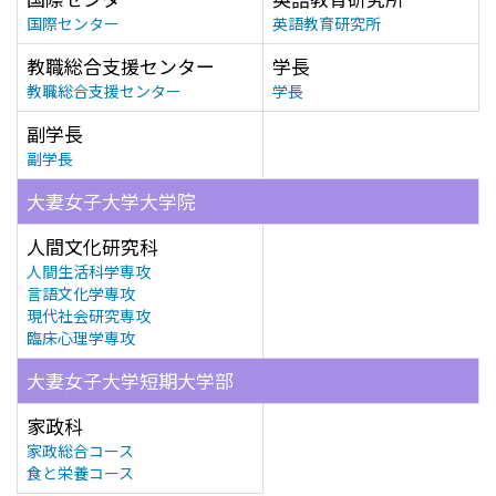
国際センター
英語教育研究所
教職総合支援センター
学長
教職総合支援センター
学長
副学長
副学長
大妻女子大学大学院
人間文化研究科
人間生活科学専攻
言語文化学専攻
現代社会研究専攻
臨床心理学専攻
大妻女子大学短期大学部
家政科
家政総合コース
食と栄養コース