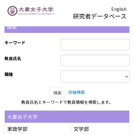
English
研究者データベース
検索
キーワード
教員氏名
職種
詳細検索
検索
教員氏名とキーワードで教員情報を検索します。
大妻女子大学
家政学部
文学部