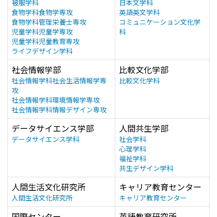
被服学科
日本文学科
食物学科食物学専攻
英語英文学科
食物学科管理栄養士専攻
コミュニケーション文化学
児童学科児童学専攻
科
児童学科児童教育専攻
ライフデザイン学科
社会情報学部
比較文化学部
社会情報学科社会生活情報学専
比較文化学科
攻
社会情報学科環境情報学専攻
社会情報学科情報デザイン専攻
データサイエンス学部
人間共生学部
データサイエンス学科
社会学科
心理学科
福祉学科
共生デザイン学科
人間生活文化研究所
キャリア教育センター
人間生活文化研究所
キャリア教育センター
国際センター
英語教育研究所