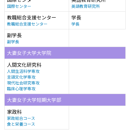
国際センター
英語教育研究所
教職総合支援センター
学長
教職総合支援センター
学長
副学長
副学長
大妻女子大学大学院
人間文化研究科
人間生活科学専攻
言語文化学専攻
現代社会研究専攻
臨床心理学専攻
大妻女子大学短期大学部
家政科
家政総合コース
食と栄養コース