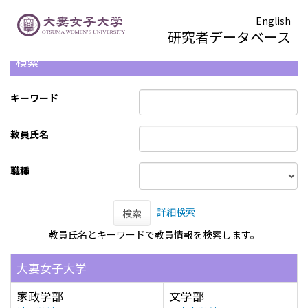
English
研究者データベース
検索
キーワード
教員氏名
職種
詳細検索
検索
教員氏名とキーワードで教員情報を検索します。
大妻女子大学
家政学部
文学部