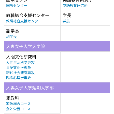
国際センター
英語教育研究所
教職総合支援センター
学長
教職総合支援センター
学長
副学長
副学長
大妻女子大学大学院
人間文化研究科
人間生活科学専攻
言語文化学専攻
現代社会研究専攻
臨床心理学専攻
大妻女子大学短期大学部
家政科
家政総合コース
食と栄養コース