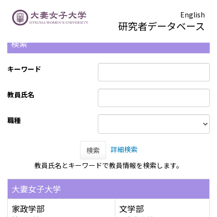
English
研究者データベース
検索
キーワード
教員氏名
職種
詳細検索
検索
教員氏名とキーワードで教員情報を検索します。
大妻女子大学
家政学部
文学部