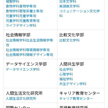
被服学科
日本文学科
食物学科食物学専攻
英語英文学科
食物学科管理栄養士専攻
コミュニケーション文化学
児童学科児童学専攻
科
児童学科児童教育専攻
ライフデザイン学科
社会情報学部
比較文化学部
社会情報学科社会生活情報学専
比較文化学科
攻
社会情報学科環境情報学専攻
社会情報学科情報デザイン専攻
データサイエンス学部
人間共生学部
データサイエンス学科
社会学科
心理学科
福祉学科
共生デザイン学科
人間生活文化研究所
キャリア教育センター
人間生活文化研究所
キャリア教育センター
国際センター
英語教育研究所