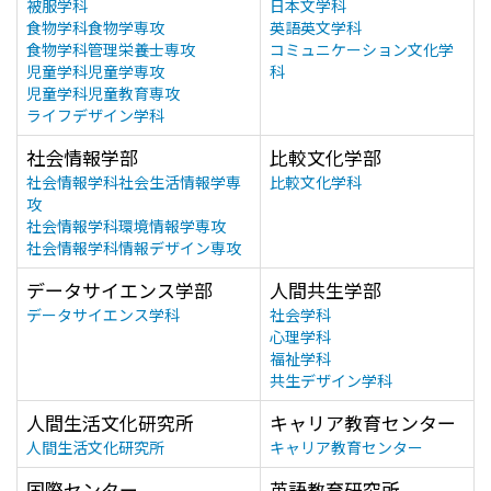
被服学科
日本文学科
食物学科食物学専攻
英語英文学科
食物学科管理栄養士専攻
コミュニケーション文化学
児童学科児童学専攻
科
児童学科児童教育専攻
ライフデザイン学科
社会情報学部
比較文化学部
社会情報学科社会生活情報学専
比較文化学科
攻
社会情報学科環境情報学専攻
社会情報学科情報デザイン専攻
データサイエンス学部
人間共生学部
データサイエンス学科
社会学科
心理学科
福祉学科
共生デザイン学科
人間生活文化研究所
キャリア教育センター
人間生活文化研究所
キャリア教育センター
国際センター
英語教育研究所