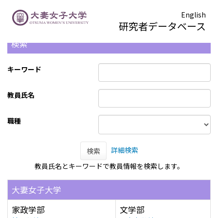
English
研究者データベース
検索
キーワード
教員氏名
職種
詳細検索
検索
教員氏名とキーワードで教員情報を検索します。
大妻女子大学
家政学部
文学部