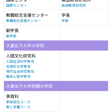
国際センター
英語教育研究所
教職総合支援センター
学長
教職総合支援センター
学長
副学長
副学長
大妻女子大学大学院
人間文化研究科
人間生活科学専攻
言語文化学専攻
現代社会研究専攻
臨床心理学専攻
大妻女子大学短期大学部
家政科
家政総合コース
食と栄養コース