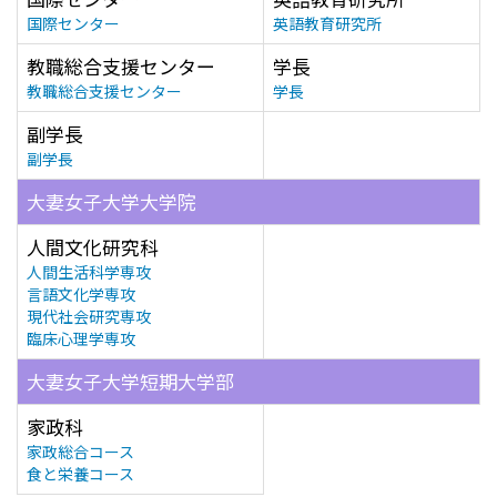
国際センター
英語教育研究所
教職総合支援センター
学長
教職総合支援センター
学長
副学長
副学長
大妻女子大学大学院
人間文化研究科
人間生活科学専攻
言語文化学専攻
現代社会研究専攻
臨床心理学専攻
大妻女子大学短期大学部
家政科
家政総合コース
食と栄養コース