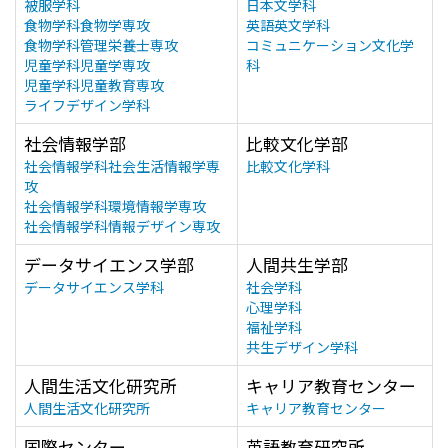
被服学科
日本文学科
食物学科食物学専攻
英語英文学科
食物学科管理栄養士専攻
コミュニケーション文化学
児童学科児童学専攻
科
児童学科児童教育専攻
ライフデザイン学科
社会情報学部
比較文化学部
社会情報学科社会生活情報学専
比較文化学科
攻
社会情報学科環境情報学専攻
社会情報学科情報デザイン専攻
データサイエンス学部
人間共生学部
データサイエンス学科
社会学科
心理学科
福祉学科
共生デザイン学科
人間生活文化研究所
キャリア教育センター
人間生活文化研究所
キャリア教育センター
国際センター
英語教育研究所