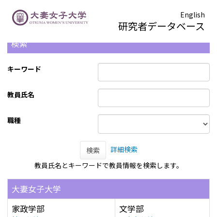
English
研究者データベース
検索
キーワード
教員氏名
職種
詳細検索
検索
教員氏名とキーワードで教員情報を検索します。
大妻女子大学
家政学部
文学部