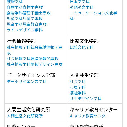
被服学科
日本文学科
食物学科食物学専攻
英語英文学科
食物学科管理栄養士専攻
コミュニケーション文化学
児童学科児童学専攻
科
児童学科児童教育専攻
ライフデザイン学科
社会情報学部
比較文化学部
社会情報学科社会生活情報学専
比較文化学科
攻
社会情報学科環境情報学専攻
社会情報学科情報デザイン専攻
データサイエンス学部
人間共生学部
データサイエンス学科
社会学科
心理学科
福祉学科
共生デザイン学科
人間生活文化研究所
キャリア教育センター
人間生活文化研究所
キャリア教育センター
国際センター
英語教育研究所