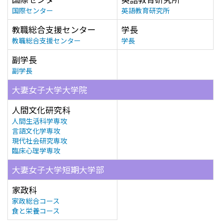
国際センター
英語教育研究所
教職総合支援センター
学長
教職総合支援センター
学長
副学長
副学長
大妻女子大学大学院
人間文化研究科
人間生活科学専攻
言語文化学専攻
現代社会研究専攻
臨床心理学専攻
大妻女子大学短期大学部
家政科
家政総合コース
食と栄養コース