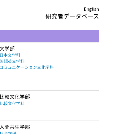
English
研究者データベース
文学部
日本文学科
英語英文学科
コミュニケーション文化学科
比較文化学部
比較文化学科
人間共生学部
社会学科