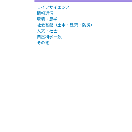
ライフサイエンス
情報通信
環境・農学
社会基盤（土木・建築・防災）
人文・社会
自然科学一般
その他