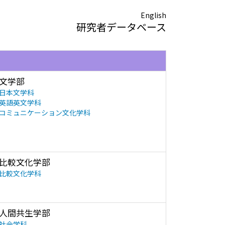
English
研究者データベース
文学部
日本文学科
英語英文学科
コミュニケーション文化学科
比較文化学部
比較文化学科
人間共生学部
社会学科