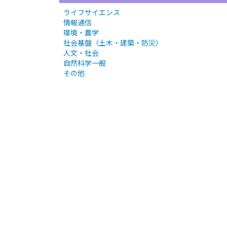
ライフサイエンス
情報通信
環境・農学
社会基盤（土木・建築・防災）
人文・社会
自然科学一般
その他