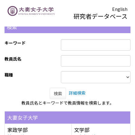
English
研究者データベース
検索
キーワード
教員氏名
職種
詳細検索
検索
教員氏名とキーワードで教員情報を検索します。
大妻女子大学
家政学部
文学部