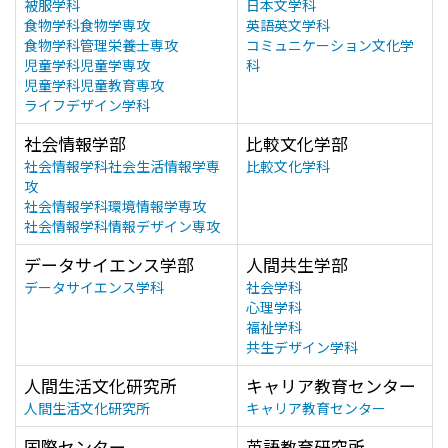
被服学科
日本文学科
食物学科食物学専攻
英語英文学科
食物学科管理栄養士専攻
コミュニケーション文化学
児童学科児童学専攻
科
児童学科児童教育専攻
ライフデザイン学科
社会情報学部
比較文化学部
社会情報学科社会生活情報学専
比較文化学科
攻
社会情報学科環境情報学専攻
社会情報学科情報デザイン専攻
データサイエンス学部
人間共生学部
データサイエンス学科
社会学科
心理学科
福祉学科
共生デザイン学科
人間生活文化研究所
キャリア教育センター
人間生活文化研究所
キャリア教育センター
国際センター
英語教育研究所