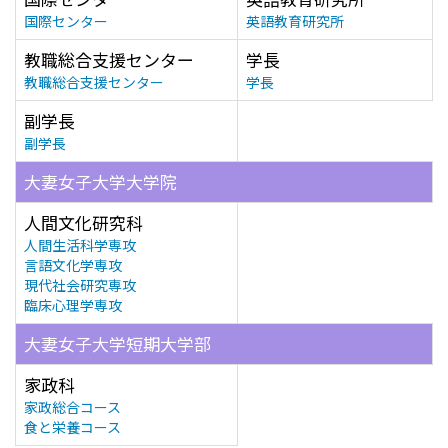
国際センター
英語教育研究所
教職総合支援センター
学長
教職総合支援センター
学長
副学長
副学長
大妻女子大学大学院
人間文化研究科
人間生活科学専攻
言語文化学専攻
現代社会研究専攻
臨床心理学専攻
大妻女子大学短期大学部
家政科
家政総合コース
食と栄養コース