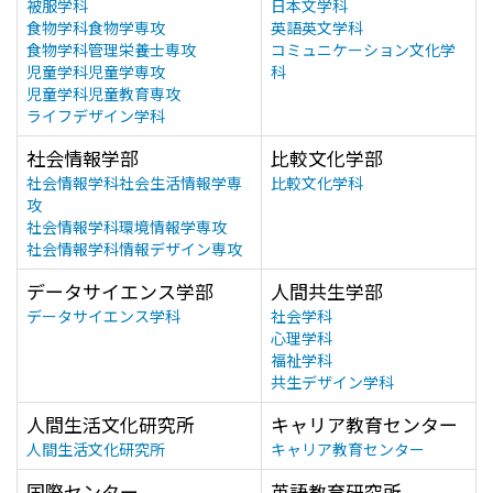
被服学科
日本文学科
食物学科食物学専攻
英語英文学科
食物学科管理栄養士専攻
コミュニケーション文化学
児童学科児童学専攻
科
児童学科児童教育専攻
ライフデザイン学科
社会情報学部
比較文化学部
社会情報学科社会生活情報学専
比較文化学科
攻
社会情報学科環境情報学専攻
社会情報学科情報デザイン専攻
データサイエンス学部
人間共生学部
データサイエンス学科
社会学科
心理学科
福祉学科
共生デザイン学科
人間生活文化研究所
キャリア教育センター
人間生活文化研究所
キャリア教育センター
国際センター
英語教育研究所