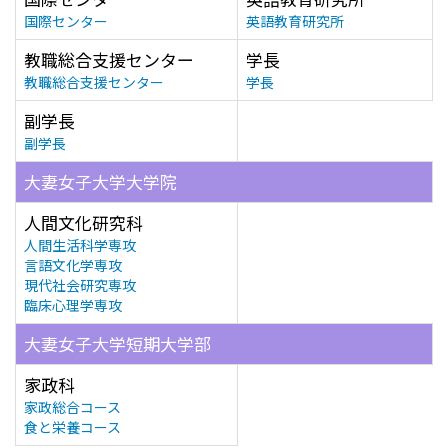
国際センター
英語教育研究所
教職総合支援センター
学長
教職総合支援センター
学長
副学長
副学長
大妻女子大学大学院
人間文化研究科
人間生活科学専攻
言語文化学専攻
現代社会研究専攻
臨床心理学専攻
大妻女子大学短期大学部
家政科
家政総合コース
食と栄養コース