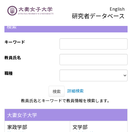
English
研究者データベース
検索
キーワード
教員氏名
職種
詳細検索
検索
教員氏名とキーワードで教員情報を検索します。
大妻女子大学
家政学部
文学部