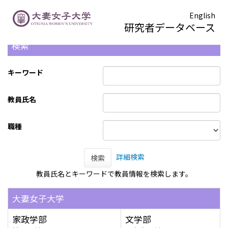
English
研究者データベース
検索
キーワード
教員氏名
職種
詳細検索
検索
教員氏名とキーワードで教員情報を検索します。
大妻女子大学
家政学部
文学部