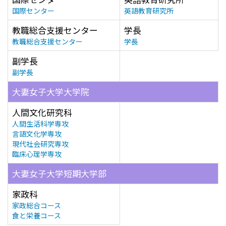
国際センター
英語教育研究所
教職総合支援センター
学長
教職総合支援センター
学長
副学長
副学長
大妻女子大学大学院
人間文化研究科
人間生活科学専攻
言語文化学専攻
現代社会研究専攻
臨床心理学専攻
大妻女子大学短期大学部
家政科
家政総合コース
食と栄養コース