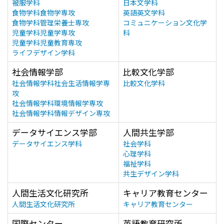
被服学科
日本文学科
食物学科食物学専攻
英語英文学科
食物学科管理栄養士専攻
コミュニケーション文化学
児童学科児童学専攻
科
児童学科児童教育専攻
ライフデザイン学科
社会情報学部
比較文化学部
社会情報学科社会生活情報学専
比較文化学科
攻
社会情報学科環境情報学専攻
社会情報学科情報デザイン専攻
データサイエンス学部
人間共生学部
データサイエンス学科
社会学科
心理学科
福祉学科
共生デザイン学科
人間生活文化研究所
キャリア教育センター
人間生活文化研究所
キャリア教育センター
国際センター
英語教育研究所