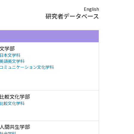
English
研究者データベース
文学部
日本文学科
英語英文学科
コミュニケーション文化学科
比較文化学部
比較文化学科
人間共生学部
社会学科