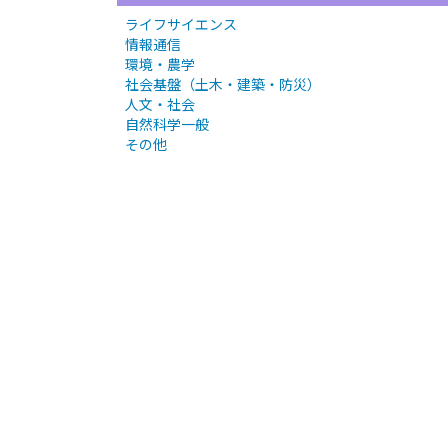
ライフサイエンス
情報通信
環境・農学
社会基盤（土木・建築・防災）
人文・社会
自然科学一般
その他