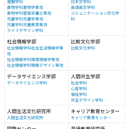
被服学科
日本文学科
食物学科食物学専攻
英語英文学科
食物学科管理栄養士専攻
コミュニケーション文化学
児童学科児童学専攻
科
児童学科児童教育専攻
ライフデザイン学科
社会情報学部
比較文化学部
社会情報学科社会生活情報学専
比較文化学科
攻
社会情報学科環境情報学専攻
社会情報学科情報デザイン専攻
データサイエンス学部
人間共生学部
データサイエンス学科
社会学科
心理学科
福祉学科
共生デザイン学科
人間生活文化研究所
キャリア教育センター
人間生活文化研究所
キャリア教育センター
国際センター
英語教育研究所