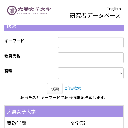
English
研究者データベース
検索
キーワード
教員氏名
職種
詳細検索
検索
教員氏名とキーワードで教員情報を検索します。
大妻女子大学
家政学部
文学部