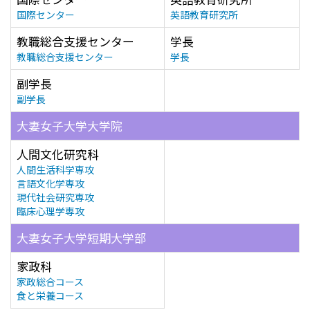
国際センター
英語教育研究所
教職総合支援センター
学長
教職総合支援センター
学長
副学長
副学長
大妻女子大学大学院
人間文化研究科
人間生活科学専攻
言語文化学専攻
現代社会研究専攻
臨床心理学専攻
大妻女子大学短期大学部
家政科
家政総合コース
食と栄養コース