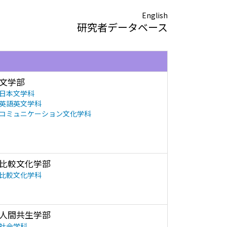
English
研究者データベース
文学部
日本文学科
英語英文学科
コミュニケーション文化学科
比較文化学部
比較文化学科
人間共生学部
社会学科