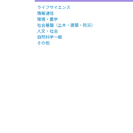
ライフサイエンス
情報通信
環境・農学
社会基盤（土木・建築・防災）
人文・社会
自然科学一般
その他