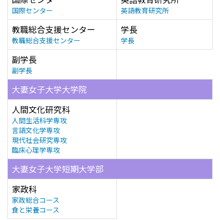
国際センター
英語教育研究所
教職総合支援センター
学長
教職総合支援センター
学長
副学長
副学長
大妻女子大学大学院
人間文化研究科
人間生活科学専攻
言語文化学専攻
現代社会研究専攻
臨床心理学専攻
大妻女子大学短期大学部
家政科
家政総合コース
食と栄養コース