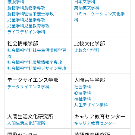
被服学科
日本文学科
食物学科食物学専攻
英語英文学科
食物学科管理栄養士専攻
コミュニケーション文化学
児童学科児童学専攻
科
児童学科児童教育専攻
ライフデザイン学科
社会情報学部
比較文化学部
社会情報学科社会生活情報学専
比較文化学科
攻
社会情報学科環境情報学専攻
社会情報学科情報デザイン専攻
データサイエンス学部
人間共生学部
データサイエンス学科
社会学科
心理学科
福祉学科
共生デザイン学科
人間生活文化研究所
キャリア教育センター
人間生活文化研究所
キャリア教育センター
国際センター
英語教育研究所