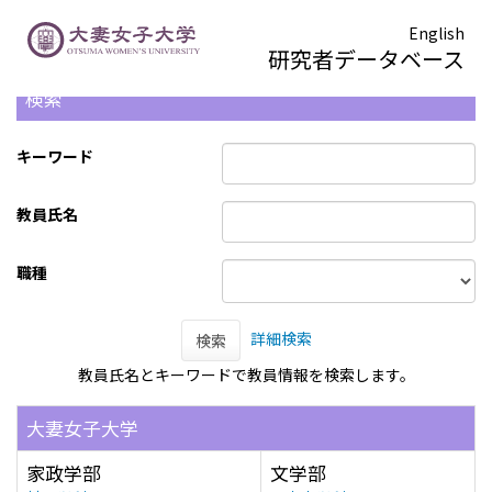
English
研究者データベース
検索
キーワード
教員氏名
職種
詳細検索
検索
教員氏名とキーワードで教員情報を検索します。
大妻女子大学
家政学部
文学部