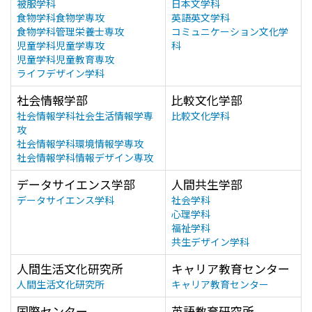
被服学科
日本文学科
食物学科食物学専攻
英語英文学科
食物学科管理栄養士専攻
コミュニケーション文化学
児童学科児童学専攻
科
児童学科児童教育専攻
ライフデザイン学科
社会情報学部
比較文化学部
社会情報学科社会生活情報学専
比較文化学科
攻
社会情報学科環境情報学専攻
社会情報学科情報デザイン専攻
データサイエンス学部
人間共生学部
データサイエンス学科
社会学科
心理学科
福祉学科
共生デザイン学科
人間生活文化研究所
キャリア教育センター
人間生活文化研究所
キャリア教育センター
国際センター
英語教育研究所