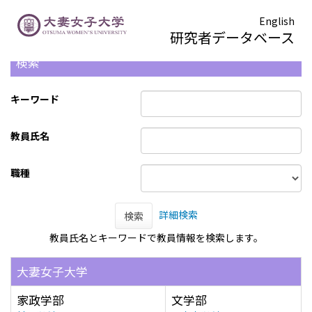
English
研究者データベース
検索
キーワード
教員氏名
職種
詳細検索
検索
教員氏名とキーワードで教員情報を検索します。
大妻女子大学
家政学部
文学部