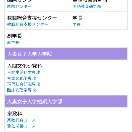
国際センター
英語教育研究所
教職総合支援センター
学長
教職総合支援センター
学長
副学長
副学長
大妻女子大学大学院
人間文化研究科
人間生活科学専攻
言語文化学専攻
現代社会研究専攻
臨床心理学専攻
大妻女子大学短期大学部
家政科
家政総合コース
食と栄養コース