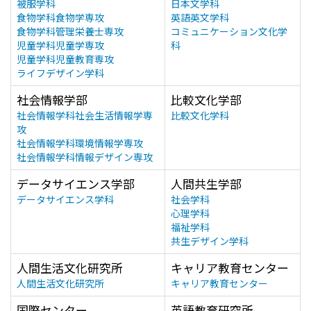
被服学科
日本文学科
食物学科食物学専攻
英語英文学科
食物学科管理栄養士専攻
コミュニケーション文化学
児童学科児童学専攻
科
児童学科児童教育専攻
ライフデザイン学科
社会情報学部
比較文化学部
社会情報学科社会生活情報学専
比較文化学科
攻
社会情報学科環境情報学専攻
社会情報学科情報デザイン専攻
データサイエンス学部
人間共生学部
データサイエンス学科
社会学科
心理学科
福祉学科
共生デザイン学科
人間生活文化研究所
キャリア教育センター
人間生活文化研究所
キャリア教育センター
国際センター
英語教育研究所