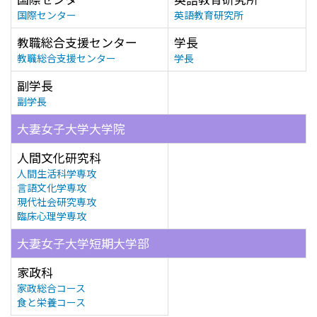
国際センター
英語教育研究所
教職総合支援センター
学長
教職総合支援センター
学長
副学長
副学長
大妻女子大学大学院
人間文化研究科
人間生活科学専攻
言語文化学専攻
現代社会研究専攻
臨床心理学専攻
大妻女子大学短期大学部
家政科
家政総合コース
食と栄養コース