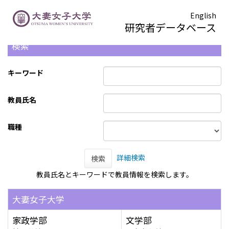
English
研究者データベース
検索
キーワード
教員氏名
職種
詳細検索
検索
教員氏名とキーワードで教員情報を検索します。
大妻女子大学
家政学部
文学部