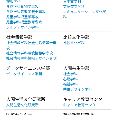
被服学科
日本文学科
食物学科食物学専攻
英語英文学科
食物学科管理栄養士専攻
コミュニケーション文化学
児童学科児童学専攻
科
児童学科児童教育専攻
ライフデザイン学科
社会情報学部
比較文化学部
社会情報学科社会生活情報学専
比較文化学科
攻
社会情報学科環境情報学専攻
社会情報学科情報デザイン専攻
データサイエンス学部
人間共生学部
データサイエンス学科
社会学科
心理学科
福祉学科
共生デザイン学科
人間生活文化研究所
キャリア教育センター
人間生活文化研究所
キャリア教育センター
国際センター
英語教育研究所