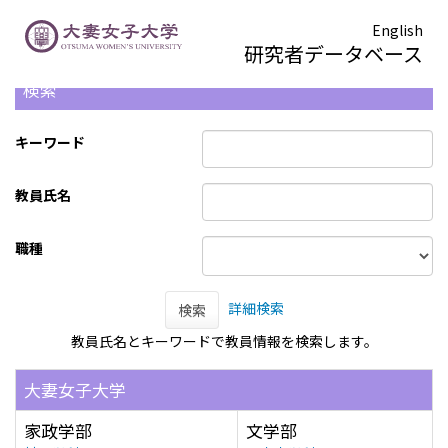
English
研究者データベース
検索
キーワード
教員氏名
職種
詳細検索
検索
教員氏名とキーワードで教員情報を検索します。
大妻女子大学
家政学部
文学部