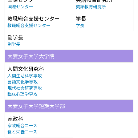
国際センター
英語教育研究所
教職総合支援センター
学長
教職総合支援センター
学長
副学長
副学長
大妻女子大学大学院
人間文化研究科
人間生活科学専攻
言語文化学専攻
現代社会研究専攻
臨床心理学専攻
大妻女子大学短期大学部
家政科
家政総合コース
食と栄養コース