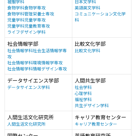
被服学科
日本文学科
食物学科食物学専攻
英語英文学科
食物学科管理栄養士専攻
コミュニケーション文化学
児童学科児童学専攻
科
児童学科児童教育専攻
ライフデザイン学科
社会情報学部
比較文化学部
社会情報学科社会生活情報学専
比較文化学科
攻
社会情報学科環境情報学専攻
社会情報学科情報デザイン専攻
データサイエンス学部
人間共生学部
データサイエンス学科
社会学科
心理学科
福祉学科
共生デザイン学科
人間生活文化研究所
キャリア教育センター
人間生活文化研究所
キャリア教育センター
国際センター
英語教育研究所