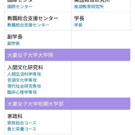
国際センター
英語教育研究所
教職総合支援センター
学長
教職総合支援センター
学長
副学長
副学長
大妻女子大学大学院
人間文化研究科
人間生活科学専攻
言語文化学専攻
現代社会研究専攻
臨床心理学専攻
大妻女子大学短期大学部
家政科
家政総合コース
食と栄養コース