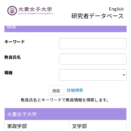
English
研究者データベース
検索
キーワード
教員氏名
職種
詳細検索
検索
教員氏名とキーワードで教員情報を検索します。
大妻女子大学
家政学部
文学部