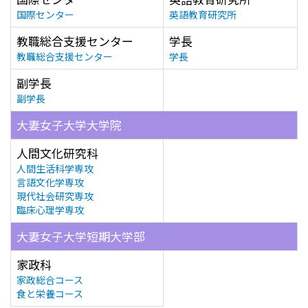
国際センター
英語教育研究所
教職総合支援センター
学長
教職総合支援センター
学長
副学長
副学長
大妻女子大学大学院
人間文化研究科
人間生活科学専攻
言語文化学専攻
現代社会研究専攻
臨床心理学専攻
大妻女子大学短期大学部
家政科
家政総合コース
食と栄養コース