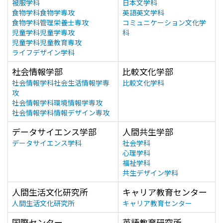
被服学科
日本文学科
食物学科食物学専攻
英語英文学科
食物学科管理栄養士専攻
コミュニケーション文化学
児童学科児童学専攻
科
児童学科児童教育専攻
ライフデザイン学科
社会情報学部
比較文化学部
社会情報学科社会生活情報学専
比較文化学科
攻
社会情報学科環境情報学専攻
社会情報学科情報デザイン専攻
データサイエンス学部
人間共生学部
データサイエンス学科
社会学科
心理学科
福祉学科
共生デザイン学科
人間生活文化研究所
キャリア教育センター
人間生活文化研究所
キャリア教育センター
国際センター
英語教育研究所