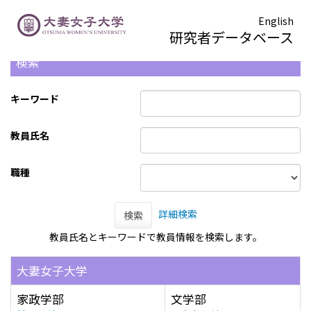
English
研究者データベース
検索
キーワード
教員氏名
職種
詳細検索
検索
教員氏名とキーワードで教員情報を検索します。
大妻女子大学
家政学部
文学部