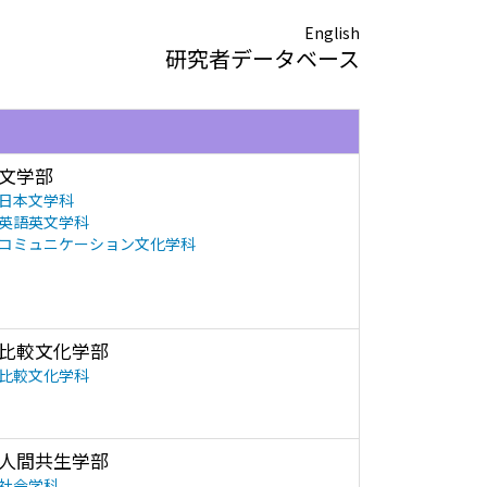
English
研究者データベース
文学部
日本文学科
英語英文学科
コミュニケーション文化学科
比較文化学部
比較文化学科
人間共生学部
社会学科