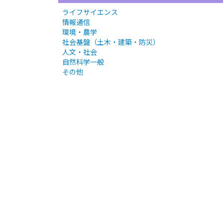
ライフサイエンス
情報通信
環境・農学
社会基盤（土木・建築・防災）
人文・社会
自然科学一般
その他