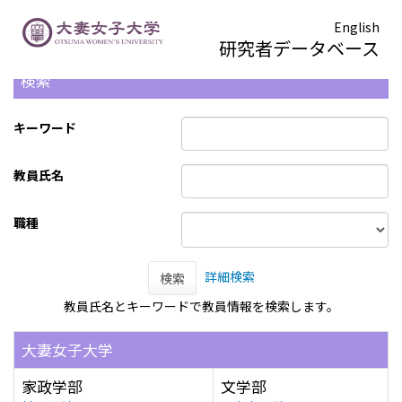
English
研究者データベース
検索
キーワード
教員氏名
職種
詳細検索
検索
教員氏名とキーワードで教員情報を検索します。
大妻女子大学
家政学部
文学部