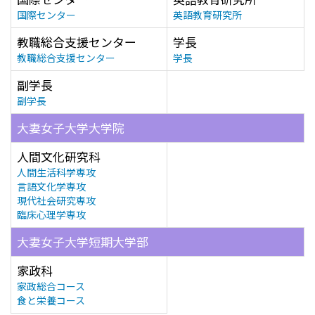
国際センター
英語教育研究所
教職総合支援センター
学長
教職総合支援センター
学長
副学長
副学長
大妻女子大学大学院
人間文化研究科
人間生活科学専攻
言語文化学専攻
現代社会研究専攻
臨床心理学専攻
大妻女子大学短期大学部
家政科
家政総合コース
食と栄養コース