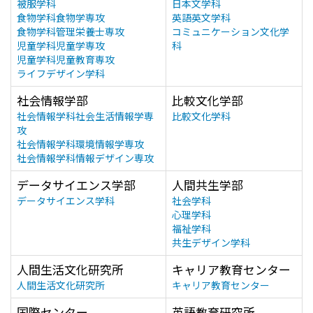
被服学科
日本文学科
食物学科食物学専攻
英語英文学科
食物学科管理栄養士専攻
コミュニケーション文化学
児童学科児童学専攻
科
児童学科児童教育専攻
ライフデザイン学科
社会情報学部
比較文化学部
社会情報学科社会生活情報学専
比較文化学科
攻
社会情報学科環境情報学専攻
社会情報学科情報デザイン専攻
データサイエンス学部
人間共生学部
データサイエンス学科
社会学科
心理学科
福祉学科
共生デザイン学科
人間生活文化研究所
キャリア教育センター
人間生活文化研究所
キャリア教育センター
国際センター
英語教育研究所