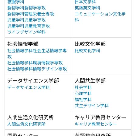
被服学科
日本文学科
食物学科食物学専攻
英語英文学科
食物学科管理栄養士専攻
コミュニケーション文化学
児童学科児童学専攻
科
児童学科児童教育専攻
ライフデザイン学科
社会情報学部
比較文化学部
社会情報学科社会生活情報学専
比較文化学科
攻
社会情報学科環境情報学専攻
社会情報学科情報デザイン専攻
データサイエンス学部
人間共生学部
データサイエンス学科
社会学科
心理学科
福祉学科
共生デザイン学科
人間生活文化研究所
キャリア教育センター
人間生活文化研究所
キャリア教育センター
国際センター
英語教育研究所