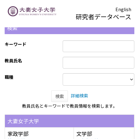
English
研究者データベース
検索
キーワード
教員氏名
職種
詳細検索
検索
教員氏名とキーワードで教員情報を検索します。
大妻女子大学
家政学部
文学部