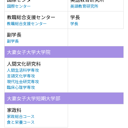
国際センター
英語教育研究所
教職総合支援センター
学長
教職総合支援センター
学長
副学長
副学長
大妻女子大学大学院
人間文化研究科
人間生活科学専攻
言語文化学専攻
現代社会研究専攻
臨床心理学専攻
大妻女子大学短期大学部
家政科
家政総合コース
食と栄養コース