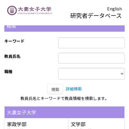
English
研究者データベース
検索
キーワード
教員氏名
職種
詳細検索
検索
教員氏名とキーワードで教員情報を検索します。
大妻女子大学
家政学部
文学部