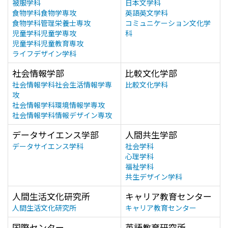
被服学科
日本文学科
食物学科食物学専攻
英語英文学科
食物学科管理栄養士専攻
コミュニケーション文化学
児童学科児童学専攻
科
児童学科児童教育専攻
ライフデザイン学科
社会情報学部
比較文化学部
社会情報学科社会生活情報学専
比較文化学科
攻
社会情報学科環境情報学専攻
社会情報学科情報デザイン専攻
データサイエンス学部
人間共生学部
データサイエンス学科
社会学科
心理学科
福祉学科
共生デザイン学科
人間生活文化研究所
キャリア教育センター
人間生活文化研究所
キャリア教育センター
国際センター
英語教育研究所