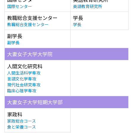
国際センター
英語教育研究所
教職総合支援センター
学長
教職総合支援センター
学長
副学長
副学長
大妻女子大学大学院
人間文化研究科
人間生活科学専攻
言語文化学専攻
現代社会研究専攻
臨床心理学専攻
大妻女子大学短期大学部
家政科
家政総合コース
食と栄養コース